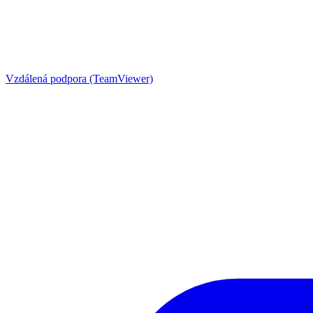
Vzdálená podpora (TeamViewer)