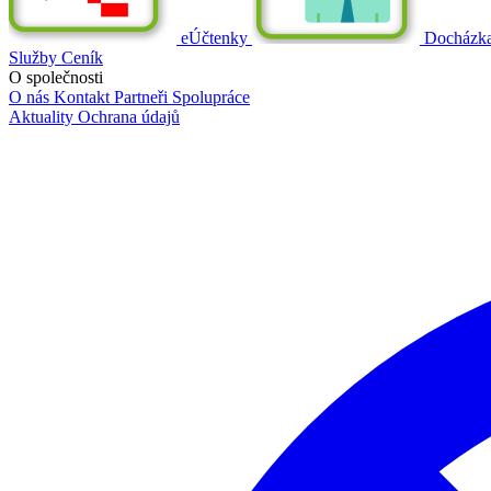
eÚčtenky
Docházk
Služby
Ceník
O společnosti
O nás
Kontakt
Partneři
Spolupráce
Aktuality
Ochrana údajů