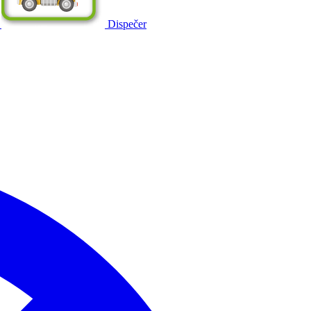
Dispečer