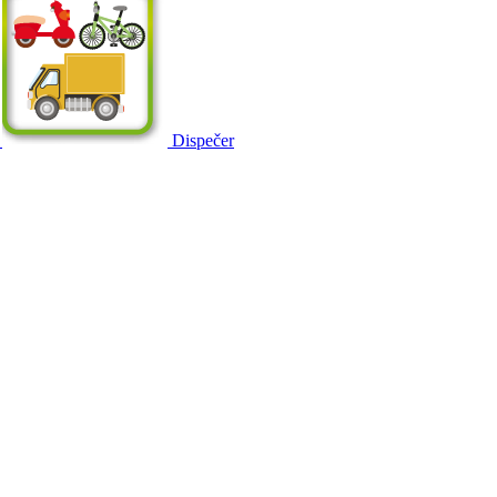
Dispečer