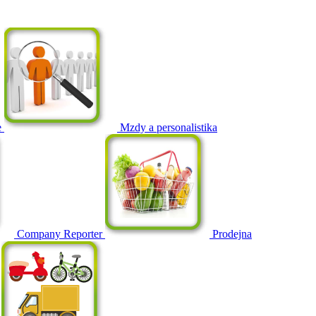
e
Mzdy a personalistika
Company Reporter
Prodejna