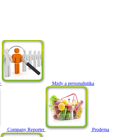
e
Mzdy a personalistika
Company Reporter
Prodejna