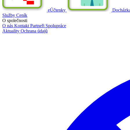
eÚčtenky
Docházk
Služby
Ceník
O společnosti
O nás
Kontakt
Partneři
Spolupráce
Aktuality
Ochrana údajů