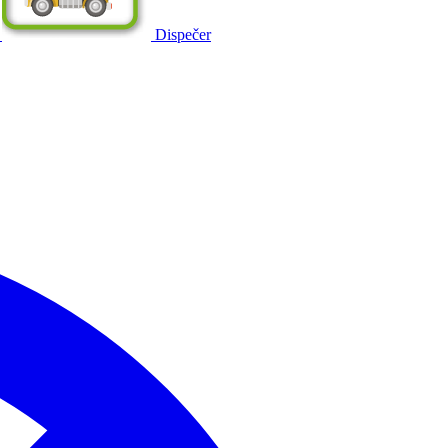
Dispečer