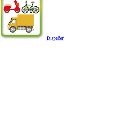
Dispečer