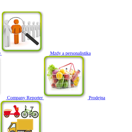
e
Mzdy a personalistika
Company Reporter
Prodejna