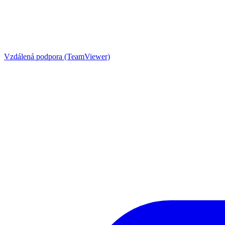
Vzdálená podpora (TeamViewer)