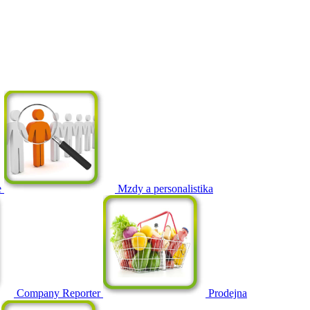
e
Mzdy a personalistika
Company Reporter
Prodejna