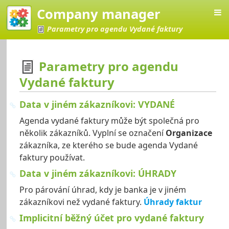
Company manager
Parametry pro agendu Vydané faktury
Parametry pro agendu
Vydané faktury
Manager
Data v jiném zákazníkovi: VYDANÉ
Agenda vydané faktury může být společná pro
několik zákazníků. Vyplní se označení
Organizace
zákazníka, ze kterého se bude agenda Vydané
faktury používat.
Data v jiném zákazníkovi: ÚHRADY
Pro párování úhrad, kdy je banka je v jiném
zákazníkovi než vydané faktury.
Úhrady faktur
Implicitní běžný účet pro vydané faktury