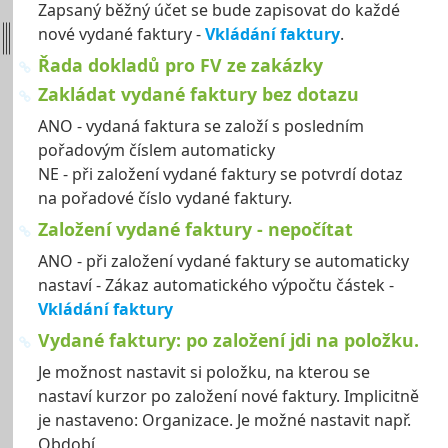
Zapsaný běžný účet se bude zapisovat do každé
nové vydané faktury -
Vkládání faktury
.
Řada dokladů pro FV ze zakázky
Zakládat vydané faktury bez dotazu
ANO - vydaná faktura se založí s posledním
pořadovým číslem automaticky
NE - při založení vydané faktury se potvrdí dotaz
na pořadové číslo vydané faktury.
Založení vydané faktury - nepočítat
ANO - při založení vydané faktury se automaticky
nastaví - Zákaz automatického výpočtu částek -
Vkládání faktury
Vydané faktury: po založení jdi na položku.
Je možnost nastavit si položku, na kterou se
nastaví kurzor po založení nové faktury. Implicitně
je nastaveno: Organizace. Je možné nastavit např.
Období