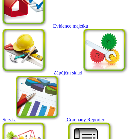
Evidence majetku
Zápůjční sklad
Servis
Company Reporter