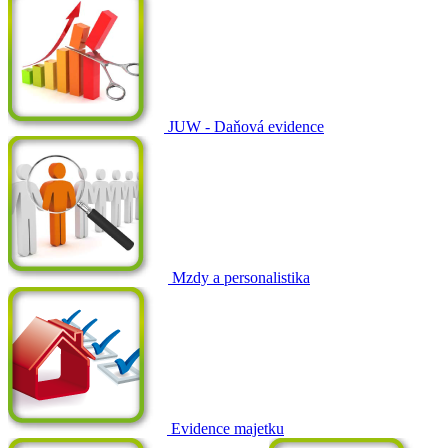
JUW - Daňová evidence
Mzdy a personalistika
Evidence majetku