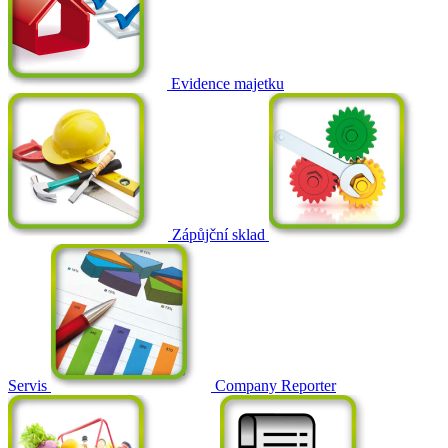
Evidence majetku
Zápůjční sklad
Servis
Company Reporter