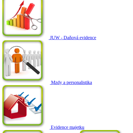
JUW - Daňová evidence
Mzdy a personalistika
Evidence majetku