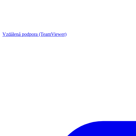
Vzdálená podpora (TeamViewer)