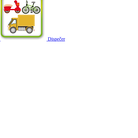
Dispečer