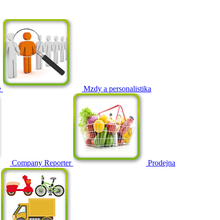
e
Mzdy a personalistika
Company Reporter
Prodejna