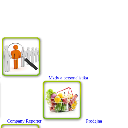
e
Mzdy a personalistika
Company Reporter
Prodejna