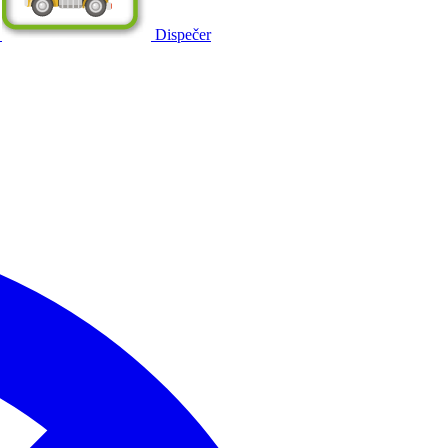
Dispečer