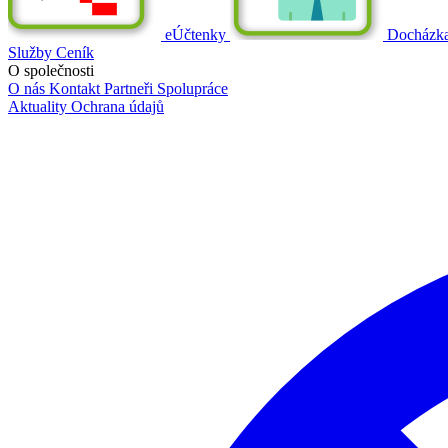
eÚčtenky
Docházk
Služby
Ceník
O společnosti
O nás
Kontakt
Partneři
Spolupráce
Aktuality
Ochrana údajů