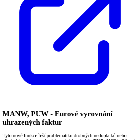
MANW, PUW - Eurové vyrovnání
uhrazených faktur
Tyto nové funkce řeší problematiku drobných nedoplatků nebo