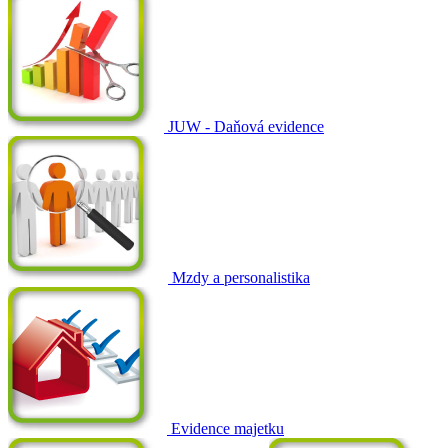
JUW - Daňová evidence
Mzdy a personalistika
Evidence majetku