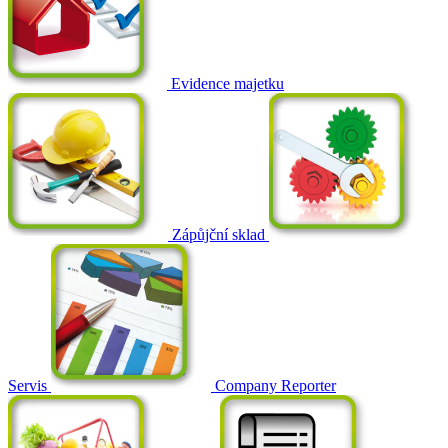
Evidence majetku
Zápůjční sklad
Servis
Company Reporter