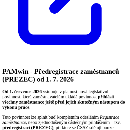
PAMwin - Předregistrace zaměstnanců
(PREZEC) od 1. 7. 2026
Od 1. července 2026
vstupuje v platnost nová legislativní
povinnost, která zaměstnavatelům ukládá povinnost
přihlásit
všechny zaměstnance ještě před jejich skutečným nástupem do
výkonu práce
.
Tuto povinnost lze splnit buď kompletním odesláním
Registrace
zaměstnance
, nebo zjednodušeným částečným přihlášením – tzv.
předregistrací (PREZEC)
, při které se ČSSZ sdělují pouze