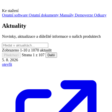
Ke stažení
Ostatní software
Ostatní dokumenty
Manuály
Demoverze
Odkazy
Aktuality
Novinky, aktualizace a důležité informace o našich produktech
Zobrazeno
1
-
10
z
1070
aktualit
Strana
1
z
107
Předchozí
Další
5. 8. 2026
otevřít