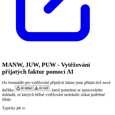
MANW, JUW, PUW - Vytěžování
přijatých faktur pomocí AI
Do formuláře pro vytěžování přijatých faktur jsme přidali dvě nová
tlačítka
, která pomohou se zpracováním
dokladů, ze kterých běžné vytěžování nedokáže získat potřebné
údaje.
Typicky jde o: