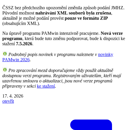
ČSSZ bez předchozího upozornění změnila způsob podání JMHZ.
Původní možnost
nahrávání XML souborů byla zrušena
,
aktuálně je možné podání provést
pouze ve formátu ZIP
(obsahujícím XML).
Na úpravě programu PAMwin intenzivně pracujeme.
Nová verze
programu
, která bude tuto změnu podporovat, bude k dispozici ke
stažení
7.5.2026
.
Podrobný popis novinek v programu naleznete v
novinky
PAMwin 2026
.
Pro zpracování mezd doporučujeme vždy použít aktuálně
dostupnou verzi programu. Registrovaným uživatelům, kteří mají
uzavřenou smlouvu o aktualizaci, jsou nové verze programů
připraveny v sekci
ke stažení
.
17. 4. 2026
otevřít