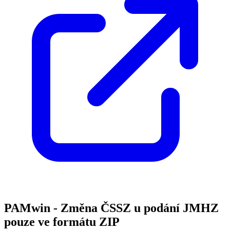
PAMwin - Změna ČSSZ u podání JMHZ
pouze ve formátu ZIP