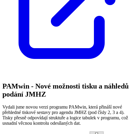
PAMwin - Nové možnosti tisku a náhledů
podání JMHZ
Vydali jsme novou verzi programu PAMwin, která přináší nové
přehledné tiskové sestavy pro agendu JMHZ (pod čísly 2, 3 a 4).
Tisky přesně odpovídají struktuře a logice tabulek v programu, což
usnadní věcnou kontrolu odesílaných dat.