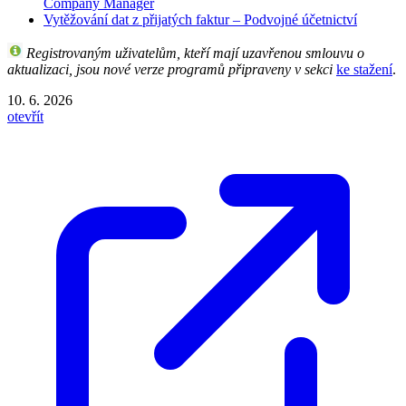
Company Manager
Vytěžování dat z přijatých faktur – Podvojné účetnictví
Registrovaným uživatelům, kteří mají uzavřenou smlouvu o
aktualizaci, jsou nové verze programů připraveny v sekci
ke stažení
.
10. 6. 2026
otevřít