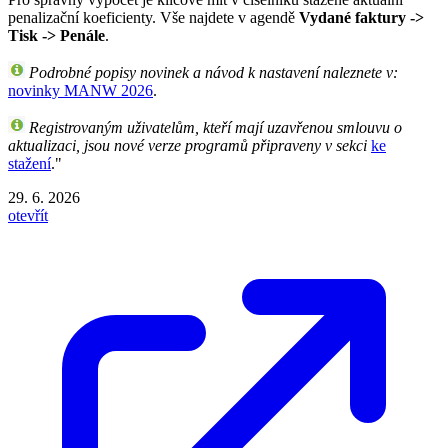
penalizační koeficienty. Vše najdete v agendě
Vydané faktury ->
Tisk -> Penále
.
Podrobné popisy novinek a návod k nastavení naleznete v:
novinky MANW 2026
.
Registrovaným uživatelům, kteří mají uzavřenou smlouvu o
aktualizaci, jsou nové verze programů připraveny v sekci
ke
stažení
."
29. 6. 2026
otevřít