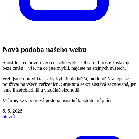
Nová podoba našeho webu
Spustili jsme novou verzi našeho webu. Obsah i funkce zůstávají
beze změn – vše, na co jste zvyklí, najdete na stejných místech.
Web jsme upravili tak, aby byl přehlednější, modernější a lépe se
používal na všech zařízeních. Struktura sekcí zůstává zachovaná, jen
jsme ji zpřehlednili a vizuálně sjednotili.
Věříme, že vám nová podoba usnadní každodenní práci.
6. 5. 2026
otevřít